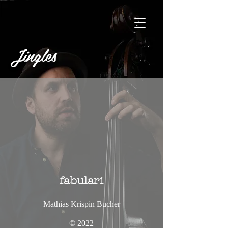
Jingles
fabulari
Mathias Krispin Bucher
© 2022