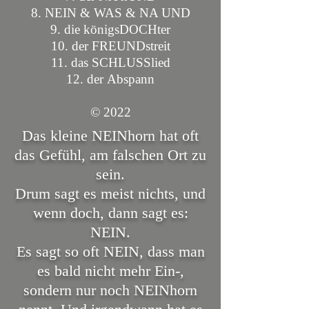
8.
NEIN & WAS & NA UND
9.
die königsDOCHter
10.
der FREUNDstreit
11. das SCHLUSSlied
12. der
Abspann
© 2022
Das kleine NEINhorn hat oft
das Gefühl, am falschen Ort zu
sein.
Drum sagt es meist nichts, und
wenn doch, dann sagt es:
NEIN.
Es sagt so oft NEIN, dass man
es bald nicht mehr Ein-,
sondern nur noch NEINhorn