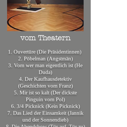
vom Theatern
1. Ouvertüre (Die Präsidentinnen)
2.
Pöbelman (Angstmän)
3.
Vom wer man eigentlich ist (He
Duda)
4.
Der Kaufhausdetektiv
(Geschichten vom Franz)
5.
Mir ist so kalt (Der dickste
Pinguin vom Pol)
6.
3/4 Picknick (Kein Picknick)
7.
Das Lied der Einsamkeit (Jannik
und der Sonnendieb)
8.
Die Abendshow (Tür auf, Tür zu)