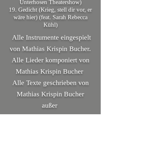
Unterhosen Theatershow)
19.
Gedicht (Krieg, stell dir vor, er
wäre hier) (feat. Sarah Rebecca
Kühl)
Alle Instrumente eingespielt
von Mathias Krispin Bucher.
Alle Lieder komponiert von
Mathias Krispin Bucher
Alle Texte geschrieben von
Mathias Krispin Bucher
außer
"Pöbelmän" (Hartmut El
Kurdi),
"Mir ist so kalt" (Ulrich Hub),