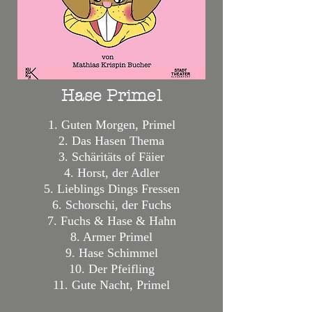
Hase Primel
1. Gute
n Mor
gen, Primel
2. Das Hasen Thema
3. Schäritäts of Fäier
4. Horst, der Adler
5. Lieblings Dings Fressen
6. Schorschi, der Fuchs
7. Fuchs & Hase & Hahn
8. Armer Primel
9. Hase Schimmel
10. Der Pfeifling
11. Gute Nacht, Primel