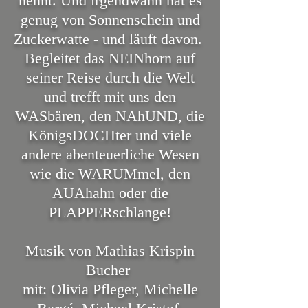
nennt. Und irgendwann hat es
genug von Sonnenschein und
Zuckerwatte - und läuft davon.
Begleitet das NEINhorn auf
seiner Reise durch die Welt
und trefft mit uns den
WASbären, den NAhUND, die
KönigsDOCHter und viele
andere abenteuerliche Wesen
wie die WARUMmel, den
AUAhahn oder die
PLAPPERschlange!
Musik von Mathias Krispin
Bucher
mit: Olivia Pfleger, Michelle