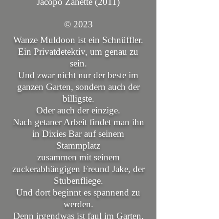
Jacopo Zanette (2011)
© 2023
Wanze Muldoon ist ein Schnüffler.
Ein Privatdetektiv, um genau zu
sein.
Und zwar nicht nur der beste im
ganzen Garten, sondern auch der
billigste.
Oder auch der einzige.
Nach getaner Arbeit findet man ihn
in Dixies Bar auf seinem
Stammplatz
zusammen mit seinem
zuckerabhängigen Freund Jake, der
Stubenfliege.
Und dort beginnt es spannend zu
werden.
Denn irgendwas ist faul im Garten.