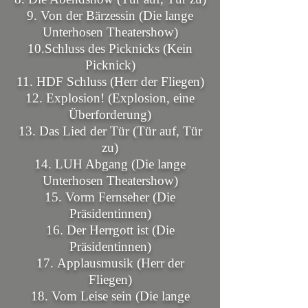
9.
Von der Bärzessin (Die lange
Unterhosen Theatershow)
10.
Schluss des Picknicks (Kein
Picknick)
11.
HDF Schluss (Herr der Fliegen)
12.
Explosion! (Explosion, eine
Überforderung)
13.
Das Lied der Tür (Tür auf, Tür
zu)
14.
LUH Abgang (Die lange
Unterhosen Theatershow)
15.
Vorm Fernseher (Die
Präsidentinnen)
16.
Der Herrgott ist (Die
Präsidentinnen)
17.
Applausmusik (Herr der
Fliegen)
18.
Vom Leise sein (Die lange